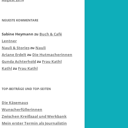
NEUESTE KOMMENTARE
Sabine Heymann
zu
Buch & Café
Lentner
Nauli & Stories
zu
Nauli
Ariane Erdelt
zu
Die Hutmacherinnen
Gunda Achterhold
zu
Frau Kathl
Kathl
zu
Frau Kathl
TOP-BEITRÄGE UND TOP-SEITEN
Die Käsemaus
Wunscherfüllerinnen
Zwischen Kreißsaal und Werkbank
Mein erster Termin als Journalistin