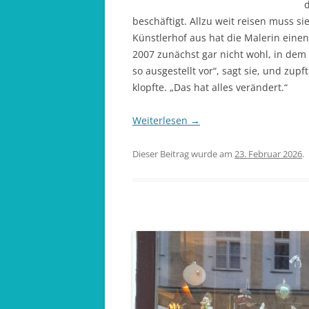
d
beschäftigt. Allzu weit reisen muss si
Künstlerhof aus hat die Malerin einen
2007 zunächst gar nicht wohl, in dem
so ausgestellt vor“, sagt sie, und zup
klopfte. „Das hat alles verändert.“
Weiterlesen
→
Dieser Beitrag wurde am
23. Februar 2026
.