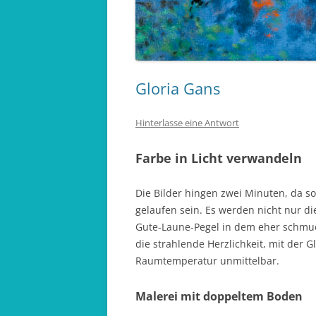
Gloria Gans
Hinterlasse eine Antwort
Farbe in Licht verwandeln
Die Bilder hingen zwei Minuten, da s
gelaufen sein. Es werden nicht nur di
Gute-Laune-Pegel in dem eher schmuc
die strahlende Herzlichkeit, mit der
Raumtemperatur unmittelbar.
Malerei mit doppeltem Boden