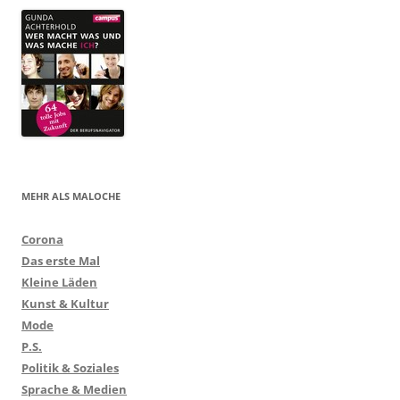
MEHR ALS MALOCHE
Corona
Das erste Mal
Kleine Läden
Kunst & Kultur
Mode
P.S.
Politik & Soziales
Sprache & Medien