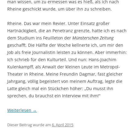
man wissen, um zu ermessen was es hieß, als ich nach
Rheine geschickt wurde, um über ihn zu schreiben.
Rheine. Das war mein Revier. Unter Einsatz großer
Hartnäckigkeit, die an Penetranz grenzte, hatte ich es nach
dem Studium ins Feuilleton der
Münsterschen Zeitung
geschafft. Die Hälfte der Woche kellnerte ich, um mir den
Job als freie Journalistin leisten zu können. Aber immerhin:
Ich schrieb für den Kulturteil. Und nun: Hans-Joachim
Kulenkampff, als Anwalt der kleinen Leute im Metropol-
Theater in Rheine. Meine Freundin Dagmar, fast gleicher
Jahrgang, völlig begeistert von meinem Auftrag, legte die
Latte gleich mal ein Stückchen höher: „Du musst ihn
sprechen, du brauchst ein Interview mit ihm!“
Weiterlesen
→
Dieser Beitrag wurde am
6. April 2015
.