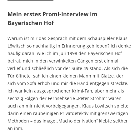
Mein erstes Promi-Interview im
Bayerischen Hof
Warum ist mir das Gespräch mit dem Schauspieler Klaus
Löwitsch so nachhaltig in Erinnerung geblieben? Ich denke
häufig daran, wie ich im Juli 1998 den Bayerischen Hof
betrat, mich in den verwinkelten Gängen erst einmal
verlief und schließlich vor der Suite 49 stand. Als sich die
Tür öffnete, sah ich einen kleinen Mann mit Glatze, der
sich vom Sofa erhob und mir die Hand entgegen streckte.
Ich war kein ausgesprochener Krimi-Fan, aber mehr als
sechzig Folgen der Fernsehserie „Peter Strohm“ waren
auch an mir nicht vorbeigegangen. Klaus Löwitsch spielte
darin einen raubeinigen Privatdetektiv mit grenzwertigen
Methoden – das Image „Macho der Nation“ klebte seither
an ihm.