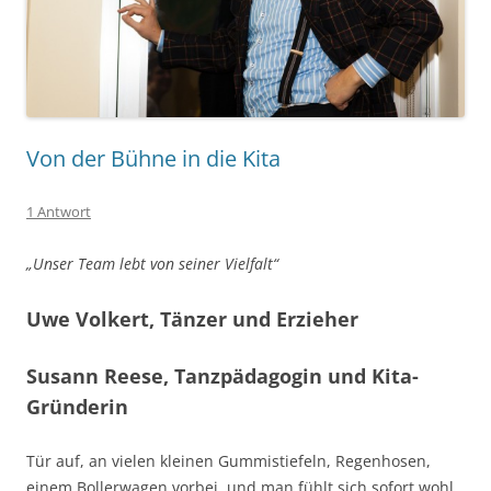
Von der Bühne in die Kita
1 Antwort
„Unser Team lebt von seiner Vielfalt“
Uwe Volkert, Tänzer und Erzieher
Susann Reese, Tanzpädagogin und Kita-
Gründerin
Tür auf, an vielen kleinen Gummistiefeln, Regenhosen,
einem Bollerwagen vorbei, und man fühlt sich sofort wohl.