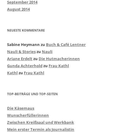
September 2014
August 2014
NEUESTE KOMMENTARE
Sabine Heymann
zu
Buch & Café Lentner
Nauli & Stories
zu
Nauli
Ariane Erdelt
zu
Die Hutmacherinnen
Gunda Achterhold
zu
Frau Kathl
Kathl
zu
Frau Kathl
TOP-BEITRÄGE UND TOP-SEITEN
Die Käsemaus
Wunscherfüllerinnen
Zwischen Kreißsaal und Werkbank
Mein erster Termin als Journalistin