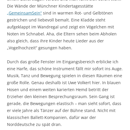
Die Wände der Münchner Kindertagesstätte
„GemeinsamSein“
sind in warmen Rot- und Gelbtönen
gestrichen und liebevoll bemalt. Eine Kladde steht
aufgeklappt im Wandregal und zeigt ein Vögelchen mit
Noten im Schnabel. Aha, die Eltern sehen beim Abholen
also gleich, dass ihre Kinder heute Lieder aus der
„Vogelhochzeit“ gesungen haben.
Durch das große Fenster im Eingangsbereich erblicke ich
eine Harfe, das schöne Instrument fällt mir sofort ins Auge.
Musik, Tanz und Bewegung spielen in diesen Räumen eine
große Rolle. Genau deshalb ist Uwe Volkert hier. In blauen
Hosen und einem weiten karierten Hemd betritt der
Erzieher den kleinen Besprechungsraum. Sein Gang ist
gerade, die Bewegungen elastisch – man sieht sofort, dass
er viele Jahre als Tänzer auf der Bühne stand. Nicht mit
klassischen Ballett-Kompanien, dafür war der
Norddeutsche zu spät dran.