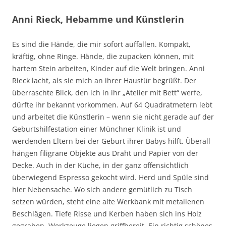
Anni Rieck, Hebamme und Künstlerin
Es sind die Hände, die mir sofort auffallen. Kompakt,
kräftig, ohne Ringe. Hände, die zupacken können, mit
hartem Stein arbeiten, Kinder auf die Welt bringen. Anni
Rieck lacht, als sie mich an ihrer Haustür begrüßt. Der
überraschte Blick, den ich in ihr „Atelier mit Bett“ werfe,
dürfte ihr bekannt vorkommen. Auf 64 Quadratmetern lebt
und arbeitet die Künstlerin – wenn sie nicht gerade auf der
Geburtshilfestation einer Münchner Klinik ist und
werdenden Eltern bei der Geburt ihrer Babys hilft. Überall
hängen filigrane Objekte aus Draht und Papier von der
Decke. Auch in der Küche, in der ganz offensichtlich
überwiegend Espresso gekocht wird. Herd und Spüle sind
hier Nebensache. Wo sich andere gemütlich zu Tisch
setzen würden, steht eine alte Werkbank mit metallenen
Beschlägen. Tiefe Risse und Kerben haben sich ins Holz
gegraben, Werkzeuge liegen griffbereit. Ein richtig schönes