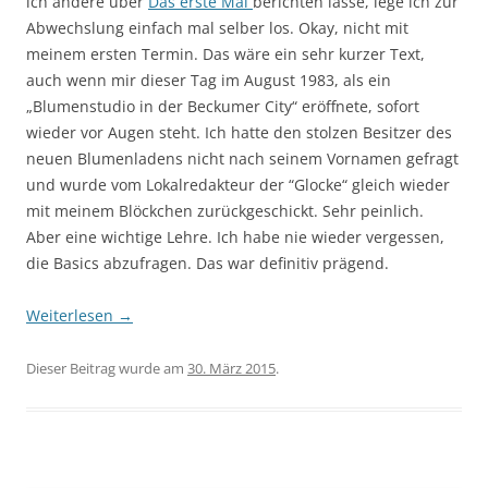
ich andere über
Das erste Mal
berichten lasse, lege ich zur
Abwechslung einfach mal selber los. Okay, nicht mit
meinem ersten Termin. Das wäre ein sehr kurzer Text,
auch wenn mir dieser Tag im August 1983, als ein
„Blumenstudio in der Beckumer City“ eröffnete, sofort
wieder vor Augen steht. Ich hatte den stolzen Besitzer des
neuen Blumenladens nicht nach seinem Vornamen gefragt
und wurde vom Lokalredakteur der “Glocke“ gleich wieder
mit meinem Blöckchen zurückgeschickt. Sehr peinlich.
Aber eine wichtige Lehre. Ich habe nie wieder vergessen,
die Basics abzufragen. Das war definitiv prägend.
Weiterlesen
→
Dieser Beitrag wurde am
30. März 2015
.