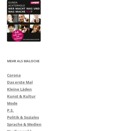
MEHR ALS MALOCHE
Corona
Das erste Mal
Kleine Läden
Kunst & Kultur
Mode
P.S.
Politik & Soziales
Sprache & Medien