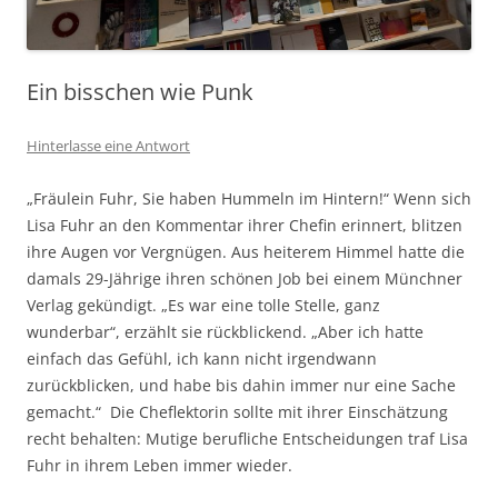
Ein bisschen wie Punk
Hinterlasse eine Antwort
„Fräulein Fuhr, Sie haben Hummeln im Hintern!“ Wenn sich
Lisa Fuhr an den Kommentar ihrer Chefin erinnert, blitzen
ihre Augen vor Vergnügen. Aus heiterem Himmel hatte die
damals 29-Jährige ihren schönen Job bei einem Münchner
Verlag gekündigt. „Es war eine tolle Stelle, ganz
wunderbar“, erzählt sie rückblickend. „Aber ich hatte
einfach das Gefühl, ich kann nicht irgendwann
zurückblicken, und habe bis dahin immer nur eine Sache
gemacht.“ Die Cheflektorin sollte mit ihrer Einschätzung
recht behalten: Mutige berufliche Entscheidungen traf Lisa
Fuhr in ihrem Leben immer wieder.