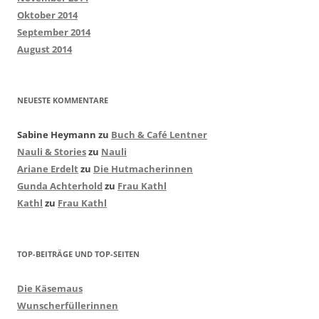
Oktober 2014
September 2014
August 2014
NEUESTE KOMMENTARE
Sabine Heymann
zu
Buch & Café Lentner
Nauli & Stories
zu
Nauli
Ariane Erdelt
zu
Die Hutmacherinnen
Gunda Achterhold
zu
Frau Kathl
Kathl
zu
Frau Kathl
TOP-BEITRÄGE UND TOP-SEITEN
Die Käsemaus
Wunscherfüllerinnen