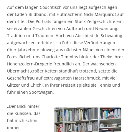
Auf dem langen Couchtisch vor uns liegt aufgeschlagen
der Laden-Bildband, mit Hutmacherin Nicki Marquardt auf
dem Titel. Die Porträts fangen ein Stück Zeitgeschichte ein,
sie erzählen Geschichten von Aufbruch und Neuanfang,
Tradition und Träumen. Auch von Abschied. In Schwabing
aufgewachsen, erlebte Lisa Fuhr diese Veränderungen
über Jahrzehnte hinweg aus nächster Nähe. Von einem der
Fotos lächelt uns Charlotte Timmins hinter der Theke ihrer
Hohenzollern-Drogerie freundlich an. Der wachsenden
Übermacht großer Ketten standhaft trotzend, setzte die
Geschäftsfrau auf extravaganten Haarschmuck, mit viel
Glitzer und Chichi. In ihrer Freizeit spielte sie Tennis und
fuhr einen Sportwagen.
„Der Blick hinter
die Kulissen, das
hat mich schon
immer