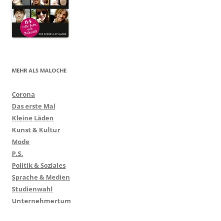
MEHR ALS MALOCHE
Corona
Das erste Mal
Kleine Läden
Kunst & Kultur
Mode
P.S.
Politik & Soziales
Sprache & Medien
Studienwahl
Unternehmertum