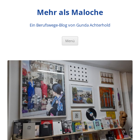
Mehr als Maloche
Ein Berufswege-Blog von Gunda Achterhold
Zum Inhalt springen
Menü