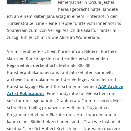
Filmemacherin Ursula Jeshel
herausgebracht hatte, landete
ich an einem kalten Januartag in einem Hinterhof in der
Türkenstraße. Eine kleine Treppe führte vom Innenhof ins
Souterrain zum icon Verlag. Als ich die Glastür hinter mir
zuzog, fühlte ich mich wie Alice im Wunderland.
Vor mir eröffnete sich ein Kuriosum an Bildern, Büchern,
skurrilen Kunstobjekten und endlos erscheinenden
Regalreihen, deckenhoch. Mehr als 88.000
Künstlerpublikationen aus fünf Jahrzehnten sammelt,
archiviert und dokumentiert der Verleger, Künstler und
Kunstpädagoge Hubert Kretschmer in seinem
AAP Archive
Artist Publications
. Eine Fundgrube für Menschen, die
sich für die sogenannte „Grauliteratur“ interessieren. Meist
schnell und billig produzierte Heftchen, Flugblätter,
Programmzettel oder Plakate, die verteilt wurden und in
kaum einer Bibliothek zu finden sind. „Grau wie fast nicht
sichtbar‘“, erklärt Hubert Kretschmer. „Nur wenn man zur