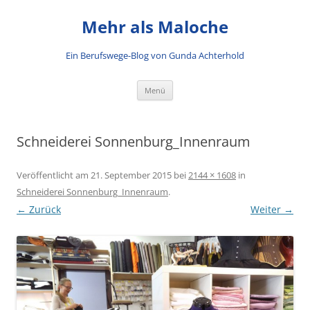
Mehr als Maloche
Ein Berufswege-Blog von Gunda Achterhold
Zum Inhalt springen
Menü
Schneiderei Sonnenburg_Innenraum
Veröffentlicht am
21. September 2015
bei
2144 × 1608
in
Schneiderei Sonnenburg_Innenraum
.
← Zurück
Weiter →