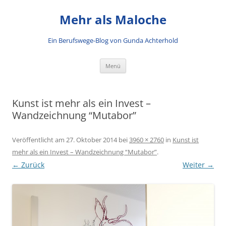
Mehr als Maloche
Ein Berufswege-Blog von Gunda Achterhold
Zum Inhalt springen
Menü
Kunst ist mehr als ein Invest –
Wandzeichnung “Mutabor”
Veröffentlicht am
27. Oktober 2014
bei
3960 × 2760
in
Kunst ist
mehr als ein Invest – Wandzeichnung “Mutabor”
.
← Zurück
Weiter →