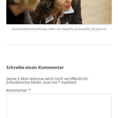
KunstistmehralseinInvest_mehr-als-maloche_evamueller_lernforum
Schreibe einen Kommentar
Deine E-Mail-Adresse wird nicht veröffentlicht.
Erforderliche Felder sind mit
*
markiert
Kommentar
*