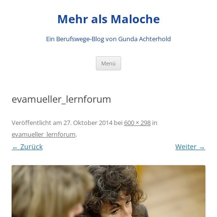
Mehr als Maloche
Ein Berufswege-Blog von Gunda Achterhold
Zum Inhalt springen
Menü
evamueller_lernforum
Veröffentlicht am
27. Oktober 2014
bei
600 × 298
in
evamueller_lernforum
.
← Zurück
Weiter →