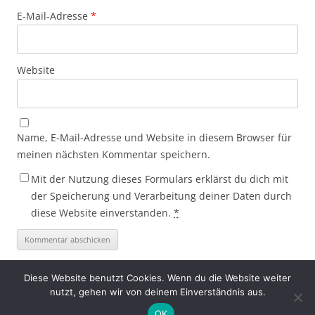
E-Mail-Adresse
*
Website
Name, E-Mail-Adresse und Website in diesem Browser für
meinen nächsten Kommentar speichern.
Mit der Nutzung dieses Formulars erklärst du dich mit
der Speicherung und Verarbeitung deiner Daten durch
diese Website einverstanden.
*
Diese Website benutzt Cookies. Wenn du die Website weiter
nutzt, gehen wir von deinem Einverständnis aus.
Dieses Blog läuft mit WordPress
OK