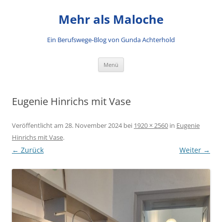
Mehr als Maloche
Ein Berufswege-Blog von Gunda Achterhold
Zum Inhalt springen
Menü
Eugenie Hinrichs mit Vase
Veröffentlicht am
28. November 2024
bei
1920 × 2560
in
Eugenie
Hinrichs mit Vase
.
← Zurück
Weiter →