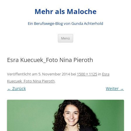
Mehr als Maloche
Ein Berufswege-Blog von Gunda Achterhold
Zum Inhalt springen
Menü
Esra Kuecuek_Foto Nina Pieroth
Veröffentlicht am
5. November 2014
bei
1500 × 1125
in
Esra
Kuecuek_Foto Nina Pieroth
.
← Zurück
Weiter →