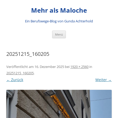
Mehr als Maloche
Ein Berufswege-Blog von Gunda Achterhold
Zum Inhalt springen
Menü
20251215_160205
Veröffentlicht am
16. Dezember 2025
bei
1920 × 2560
in
20251215_160205
.
← Zurück
Weiter →