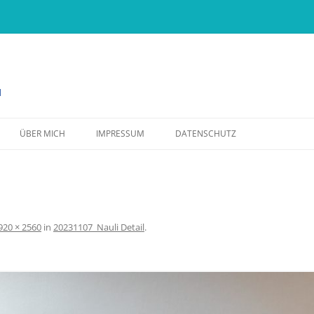
d
Zum Inhalt springen
ÜBER MICH
IMPRESSUM
DATENSCHUTZ
920 × 2560
in
20231107_Nauli Detail
.