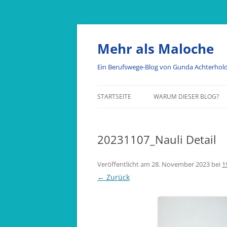
Mehr als Maloche
Ein Berufswege-Blog von Gunda Achterhol
STARTSEITE
WARUM DIESER BLOG?
20231107_Nauli Detail
Veröffentlicht am
28. November 2023
bei
1
← Zurück